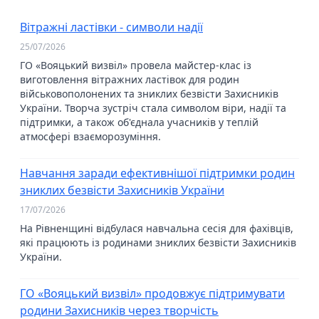
Вітражні ластівки - символи надії
25/07/2026
ГО «Вояцький визвіл» провела майстер-клас із
виготовлення вітражних ластівок для родин
військовополонених та зниклих безвісти Захисників
України. Творча зустріч стала символом віри, надії та
підтримки, а також об'єднала учасників у теплій
атмосфері взаєморозуміння.
Навчання заради ефективнішої підтримки родин
зниклих безвісти Захисників України
17/07/2026
На Рівненщині відбулася навчальна сесія для фахівців,
які працюють із родинами зниклих безвісти Захисників
України.
ГО «Вояцький визвіл» продовжує підтримувати
родини Захисників через творчість