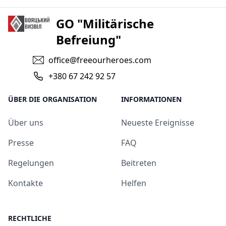
GO "Militärische
Befreiung"
office@freeourheroes.com
+380 67 242 92 57
ÜBER DIE ORGANISATION
INFORMATIONEN
Über uns
Neueste Ereignisse
Presse
FAQ
Regelungen
Beitreten
Kontakte
Helfen
RECHTLICHE