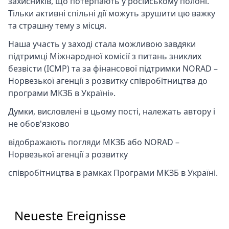
захисників, що потерпають у російському полоні.
Тільки активні спільні дії можуть зрушити цю важку
та страшну тему з місця.
Наша участь у заході стала можливою завдяки
підтримці Міжнародної комісії з питань зниклих
безвісти (ICMP) та за фінансової підтримки NORAD –
Норвезької агенції з розвитку співробітництва до
програми МКЗБ в Україні».
Думки, висловлені в цьому пості, належать автору і
не обов'язково
відображають погляди МКЗБ або NORAD –
Норвезької агенції з розвитку
співробітництва в рамках Програми МКЗБ в Україні.
Neueste Ereignisse