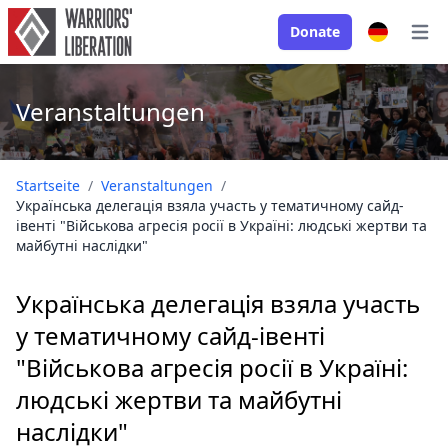
Donate
Open
Veranstaltungen
Startseite
/
Veranstaltungen
/
Українська делегація взяла участь у тематичному сайд-
івенті "Військова агресія росії в Україні: людські жертви та
майбутні наслідки"
Українська делегація взяла участь
у тематичному сайд-івенті
"Військова агресія росії в Україні:
людські жертви та майбутні
наслідки"