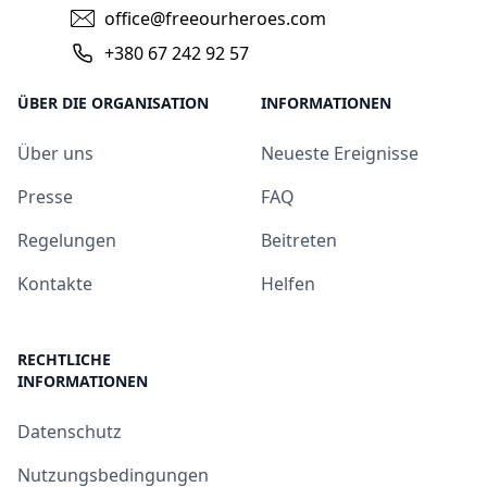
office@freeourheroes.com
+380 67 242 92 57
ÜBER DIE ORGANISATION
INFORMATIONEN
Über uns
Neueste Ereignisse
Presse
FAQ
Regelungen
Beitreten
Kontakte
Helfen
RECHTLICHE
INFORMATIONEN
Datenschutz
Nutzungsbedingungen