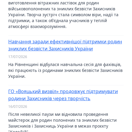
виготовлення вітражних ластівок для родин
військовополонених та зниклих безвісти Захисників
України. Творча зустріч стала символом віри, надії та
підтримки, а також об'єднала учасників у теплій
атмосфері взаєморозуміння.
Навчання заради ефективнішої підтримки родин
зниклих безвісти Захисників України
17/07/2026
На Рівненщині відбулася навчальна сесія для фахівців,
які працюють із родинами зниклих безвісти Захисників
України.
ГО «Вояцький визвіл» продовжує підтримувати
родини Захисників через творчість
16/07/2026
Після невеликої паузи ми відновила проведення
майстерок для родин полонених та зниклих безвісти
Захисників і Захисниць України в межах проєкту
"КолоДій".