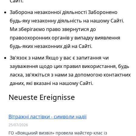
Сайті.
Заборона незаконної діяльності Заборонено
будь-яку незаконну діяльність на нашому Сайті.
Ми зберігаємо право звернутися до
правоохоронних органів у випадку виявлення
будь-яких незаконних дій на Сайті.
Зв'язок з нами Якщо у вас є запитання чи
зауваження щодо цих правил використання, будь
ласка, зв'яжіться з нами за допомогою контактних
даних, які вказані на нашому Сайті.
Neueste Ereignisse
Вітражні ластівки - символи надії
25/07/2026
ГО «Вояцький визвіл» провела майстер-клас із