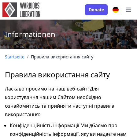
Donate
Open
Informationen
Startseite
/
Правила використання сайту
Правила використання сайту
Ласкаво просимо на наш веб-сайт! Для
користування нашим Сайтом необхідно
ознайомитись та прийняти наступні правила
використання:
Конфіденційність інформації Ми дбаємо про
конфіденційність інформації, яку ви надаєте нам