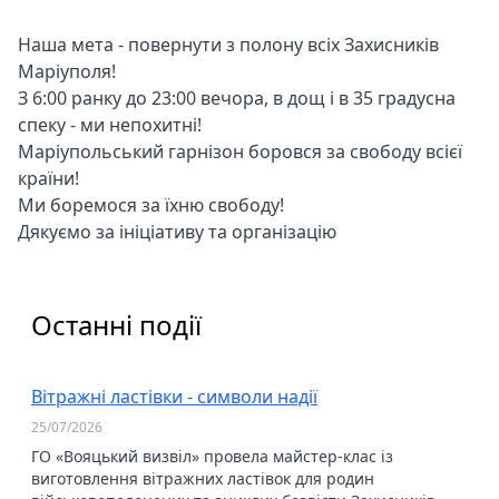
Наша мета - повернути з полону всіх Захисників
Маріуполя!
З 6:00 ранку до 23:00 вечора, в дощ і в 35 градусна
спеку - ми непохитні!
Маріупольський гарнізон боровся за свободу всієї
країни!
Ми боремося за їхню свободу!
Дякуємо за ініціативу та організацію
Останні події
Вітражні ластівки - символи надії
25/07/2026
ГО «Вояцький визвіл» провела майстер-клас із
виготовлення вітражних ластівок для родин