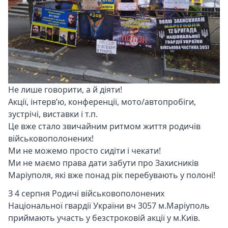
Не лише говорити, а й діяти!
Акції, інтерв’ю, конференції, мото/автопробіги,
зустрічі, виставки і т.п.
Це вже стало звичайним ритмом життя родичів
військовополонених!
Ми не можемо просто сидіти і чекати!
Ми не маємо права дати забути про Захисників
Маріуполя, які вже понад рік перебувають у полоні!
З 4 серпня Родичі військовополонених
Національної гвардії України вч 3057 м.Маріуполь
приймають участь у безстроковій акції у м.Київ.