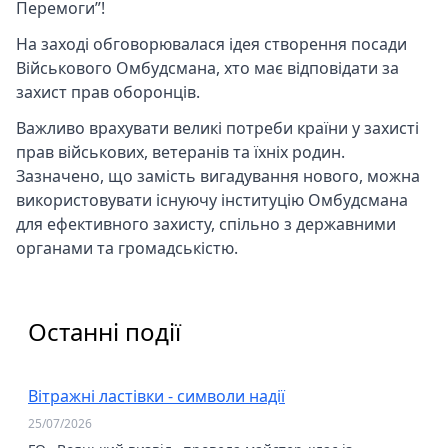
Перемоги”!
На заході обговорювалася ідея створення посади
Військового Омбудсмана, хто має відповідати за
захист прав оборонців.
Важливо врахувати великі потреби країни у захисті
прав військових, ветеранів та їхніх родин.
Зазначено, що замість вигадування нового, можна
використовувати існуючу інституцію Омбудсмана
для ефективного захисту, спільно з державними
органами та громадськістю.
Останні події
Вітражні ластівки - символи надії
25/07/2026