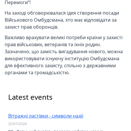
Перемоги”!
На заході обговорювалася ідея створення посади
Військового Омбудсмана, хто має відповідати за
захист прав оборонців.
Важливо врахувати великі потреби країни у захисті
прав військових, ветеранів та їхніх родин.
Зазначено, що замість вигадування нового, можна
використовувати існуючу інституцію Омбудсмана
для ефективного захисту, спільно з державними
органами та громадськістю.
Latest events
Вітражні ластівки - символи надії
25/07/2026