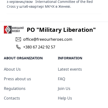
з керівництвом International Committee of the Red
Cross у штаб-квартирі МКЧХ в Женеві.
PO "Military Liberation"
office@freeourheroes.com
+380 67 242 92 57
ABOUT ORGANIZATION
INFORMATION
About Us
Latest events
Press about us
FAQ
Regulations
Join Us
Contacts
Help Us