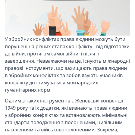
У збройних конфліктах права людини можуть бути
порушені на різних етапах конфлікту - від підготовки
до війни, протягом самої війни, і після її
завершення. Незважаючи на це, існують міжнародні
правові інструменти, що захищають права людини
в збройних конфліктах та зобов'язують учасників
конфлікту дотримуватися міжнародних
гуманітарних норм.
Одним з таких інструментів є Женевські конвенції
1949 року та їх додатки, які визнають права людини
у збройних конфліктах та встановлюють мінімальні
стандарти поводження з полоненими, цивільним
населенням та військовополоненими. Зокрема,