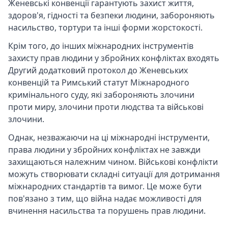
Женевські конвенції гарантують захист життя,
здоров'я, гідності та безпеки людини, забороняють
насильство, тортури та інші форми жорстокості.
Крім того, до інших міжнародних інструментів
захисту прав людини у збройних конфліктах входять
Другий додатковий протокол до Женевських
конвенцій та Римський статут Міжнародного
кримінального суду, які забороняють злочини
проти миру, злочини проти людства та військові
злочини.
Однак, незважаючи на ці міжнародні інструменти,
права людини у збройних конфліктах не завжди
захищаються належним чином. Військові конфлікти
можуть створювати складні ситуації для дотримання
міжнародних стандартів та вимог. Це може бути
пов'язано з тим, що війна надає можливості для
вчинення насильства та порушень прав людини.