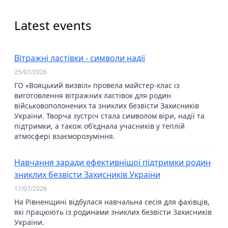
Latest events
Вітражні ластівки - символи надії
25/07/2026
ГО «Вояцький визвіл» провела майстер-клас із
виготовлення вітражних ластівок для родин
військовополонених та зниклих безвісти Захисників
України. Творча зустріч стала символом віри, надії та
підтримки, а також об'єднала учасників у теплій
атмосфері взаєморозуміння.
Навчання заради ефективнішої підтримки родин
зниклих безвісти Захисників України
17/07/2026
На Рівненщині відбулася навчальна сесія для фахівців,
які працюють із родинами зниклих безвісти Захисників
України.