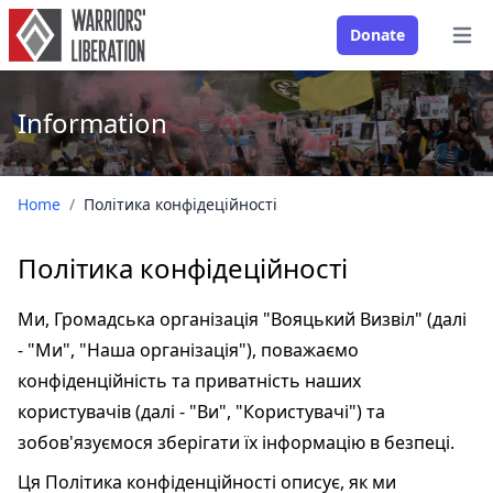
Donate
Open
Information
Home
/
Політика конфідеційності
Політика конфідеційності
Ми, Громадська організація "Вояцький Визвіл" (далі
- "Ми", "Наша організація"), поважаємо
конфіденційність та приватність наших
користувачів (далі - "Ви", "Користувачі") та
зобов'язуємося зберігати їх інформацію в безпеці.
Ця Політика конфіденційності описує, як ми