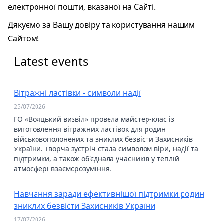
електронної пошти, вказаної на Сайті.
Дякуємо за Вашу довіру та користування нашим
Сайтом!
Latest events
Вітражні ластівки - символи надії
25/07/2026
ГО «Вояцький визвіл» провела майстер-клас із
виготовлення вітражних ластівок для родин
військовополонених та зниклих безвісти Захисників
України. Творча зустріч стала символом віри, надії та
підтримки, а також об'єднала учасників у теплій
атмосфері взаєморозуміння.
Навчання заради ефективнішої підтримки родин
зниклих безвісти Захисників України
17/07/2026