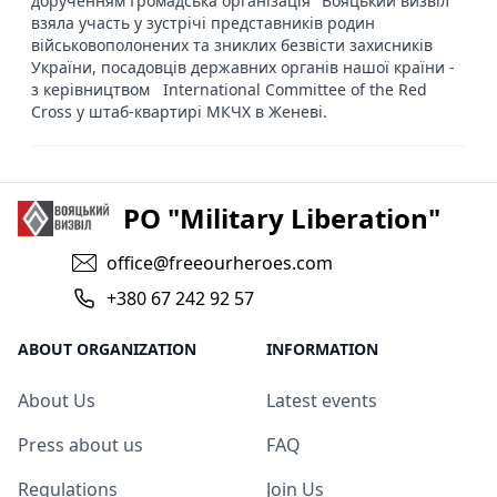
дорученням Громадська організація "Вояцький визвіл"
взяла участь у зустрічі представників родин
військовополонених та зниклих безвісти захисників
України, посадовців державних органів нашої країни -
з керівництвом International Committee of the Red
Cross у штаб-квартирі МКЧХ в Женеві.
PO "Military Liberation"
office@freeourheroes.com
+380 67 242 92 57
ABOUT ORGANIZATION
INFORMATION
About Us
Latest events
Press about us
FAQ
Regulations
Join Us