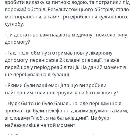
зробити вилазку за питною водою, та потрапили під
ворожий обстріл. Результатом цього обстрілу стало
моє поранення, а саме - роздроблення кульшового
суглобу.
-Чи достатньо вам надають медичну і психологічну
допомогу?
- Так, після обміну я отримав повну лікарняну
допомогу, переніс вже 2 складні операції, та вже
перейшов у період реабілітації. На даний момент я
ще перебуваю на лікуванні
- Якими були ваші емоції та що ви зробили
найпершим коли повернулися на батьківщину?
- Ну як би то не було банально, але першим що я
зробив - це були телефонні дзвінки дружині та мамі,
зі словами "любі, я на батьківщині". Це було
найважливіше на той момент