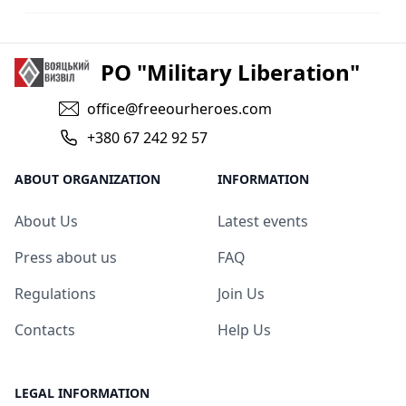
PO "Military Liberation"
office@freeourheroes.com
+380 67 242 92 57
ABOUT ORGANIZATION
INFORMATION
About Us
Latest events
Press about us
FAQ
Regulations
Join Us
Contacts
Help Us
LEGAL INFORMATION