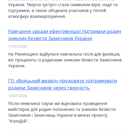
України. Творча зустріч стала символом віри, надії та
підтримки, а також об'єднала учасників у теплій
атмосфері взаєморозуміння.
Навчання заради ефективнішої підтримки родин
зниклих безвісти Захисників України
17/07/2026
На Рівненщині відбулася навчальна сесія для фахівців,
які працюють із родинами зниклих безвісти Захисників
України.
ГО «Вояцький визвіл» продовжує підтримувати
родини Захисників через творчість
16/07/2026
Після невеликої паузи ми відновила проведення
майстерок для родин полонених та зниклих безвісти
Захисників і Захисниць України в межах проєкту
"КолоДій".