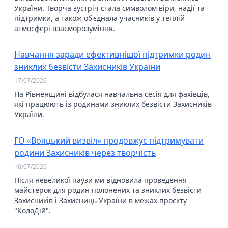
України. Творча зустріч стала символом віри, надії та
підтримки, а також об'єднала учасників у теплій
атмосфері взаєморозуміння.
Навчання заради ефективнішої підтримки родин
зниклих безвісти Захисників України
17/07/2026
На Рівненщині відбулася навчальна сесія для фахівців,
які працюють із родинами зниклих безвісти Захисників
України.
ГО «Вояцький визвіл» продовжує підтримувати
родини Захисників через творчість
16/07/2026
Після невеликої паузи ми відновила проведення
майстерок для родин полонених та зниклих безвісти
Захисників і Захисниць України в межах проєкту
"КолоДій".