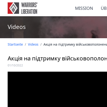
MISSION
ÜB
Videos
Startseite
/
Videos
/
Акція на підтримку військовополонен
Акція на підтримку військовополо
01/10/2022