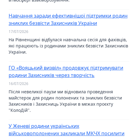
Навчання заради ефективнішої підтримки родин
зниклих безвісти Захисників України
17/07/2026
На Рівненщині відбулася навчальна сесія для фахівців,
які працюють із родинами зниклих безвісти Захисників
України.
ГО «Вояцький визвіл» продовжує підтримувати
родини Захисників через творчість
16/07/2026
Після невеликої паузи ми відновила проведення
майстерок для родин полонених та зниклих безвісти
Захисників і Захисниць України в межах проєкту
"КолоДій".
У Женеві родини українських
військовополонених закликали МКЧХ посилити