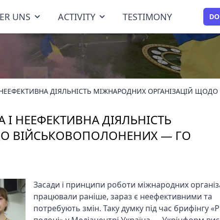
ER UNS
ACTIVITY
TESTIMONY
DO
І НЕЕФЕКТИВНА ДІЯЛЬНІСТЬ МІЖНАРОДНИХ ОРГАНІЗАЦІЙ ЩОД
 І НЕЕФЕКТИВНА ДІЯЛЬНІСТЬ
ДО ВІЙСЬКОВОПОЛОНЕНИХ — ГО
Засади і принципи роботи міжнародних організа
працювали раніше, зараз є неефективними та
потребують змін. Таку думку під час брифінгу «Р