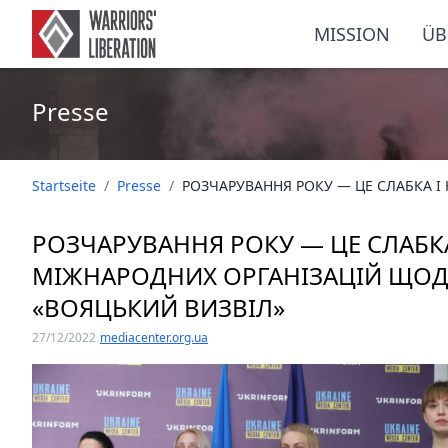
MISSION
ÜB
Presse
Startseite
/
Presse
/
РОЗЧАРУВАННЯ РОКУ — ЦЕ СЛАБКА 
РОЗЧАРУВАННЯ РОКУ — ЦЕ СЛАБКА
МІЖНАРОДНИХ ОРГАНІЗАЦІЙ ЩО
«ВОЯЦЬКИЙ ВИЗВІЛ»
27/12/2022
mediacenter.org.ua