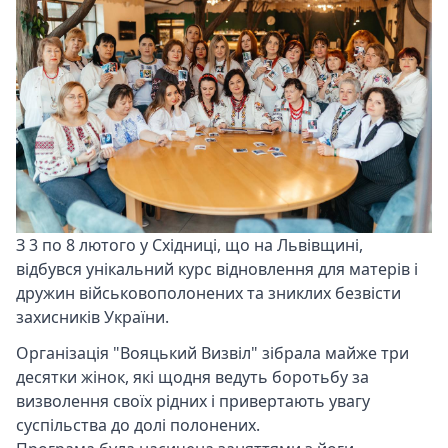
З 3 по 8 лютого у Східниці, що на Львівщині,
відбувся унікальний курс відновлення для матерів і
дружин військовополонених та зниклих безвісти
захисників України.
Організація "Вояцький Визвіл" зібрала майже три
десятки жінок, які щодня ведуть боротьбу за
визволення своїх рідних і привертають увагу
суспільства до долі полонених.