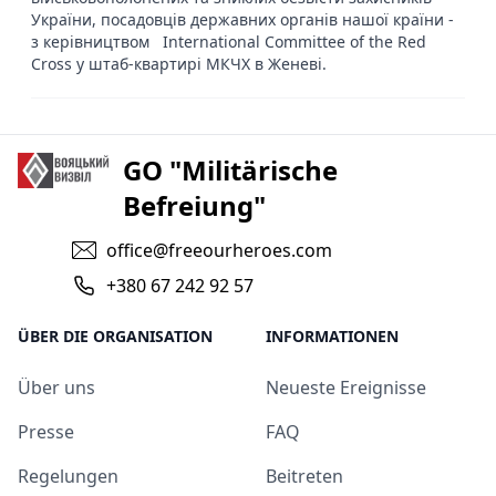
України, посадовців державних органів нашої країни -
з керівництвом International Committee of the Red
Cross у штаб-квартирі МКЧХ в Женеві.
GO "Militärische
Befreiung"
office@freeourheroes.com
+380 67 242 92 57
ÜBER DIE ORGANISATION
INFORMATIONEN
Über uns
Neueste Ereignisse
Presse
FAQ
Regelungen
Beitreten