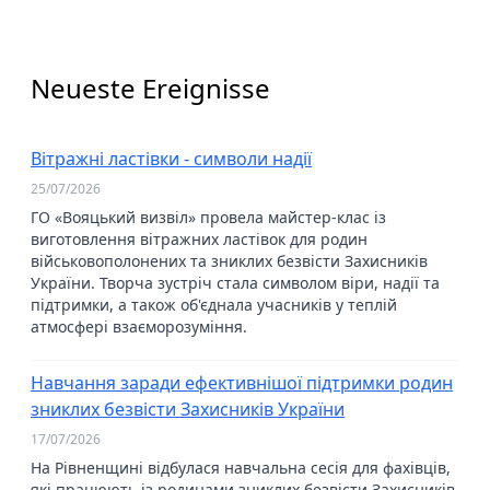
Neueste Ereignisse
Вітражні ластівки - символи надії
25/07/2026
ГО «Вояцький визвіл» провела майстер-клас із
виготовлення вітражних ластівок для родин
військовополонених та зниклих безвісти Захисників
України. Творча зустріч стала символом віри, надії та
підтримки, а також об'єднала учасників у теплій
атмосфері взаєморозуміння.
Навчання заради ефективнішої підтримки родин
зниклих безвісти Захисників України
17/07/2026
На Рівненщині відбулася навчальна сесія для фахівців,
які працюють із родинами зниклих безвісти Захисників