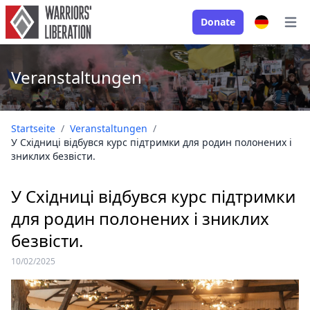
Donate
Open
Veranstaltungen
Startseite
/
Veranstaltungen
/
У Східниці відбувся курс підтримки для родин полонених і
зниклих безвісти.
У Східниці відбувся курс підтримки
для родин полонених і зниклих
безвісти.
10/02/2025