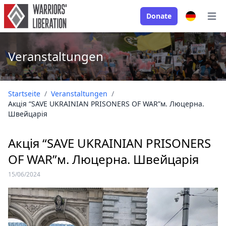
Donate
Open
Veranstaltungen
Startseite
/
Veranstaltungen
/
Акція “SAVE UKRAINIAN PRISONERS OF WAR”м. Люцерна.
Швейцарія
Акція “SAVE UKRAINIAN PRISONERS
OF WAR”м. Люцерна. Швейцарія
15/06/2024