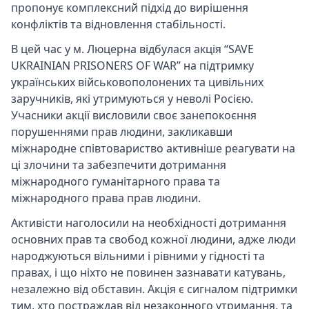
пропонує комплексний підхід до вирішення
конфліктів та відновлення стабільності.
В цей час у м. Люцерна відбулася акція “SAVE
UKRAINIAN PRISONERS OF WAR” на підтримку
українських військовополонених та цивільних
заручників, які утримуються у неволі Росією.
Учасники акції висловили своє занепокоєння
порушеннями прав людини, закликавши
міжнародне співтовариство активніше реагувати на
ці злочини та забезпечити дотримання
міжнародного гуманітарного права та
міжнародного права прав людини.
Активісти наголосили на необхідності дотримання
основних прав та свобод кожної людини, адже люди
народжуються вільними і рівними у гідності та
правах, і що ніхто не повинен зазнавати катувань,
незалежно від обставин. Акція є сигналом підтримки
тим, хто постраждав від незаконного утримання, та