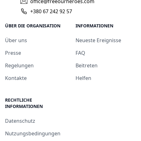
office@freeourheroes.com
+380 67 242 92 57
ÜBER DIE ORGANISATION
INFORMATIONEN
Über uns
Neueste Ereignisse
Presse
FAQ
Regelungen
Beitreten
Kontakte
Helfen
RECHTLICHE
INFORMATIONEN
Datenschutz
Nutzungsbedingungen