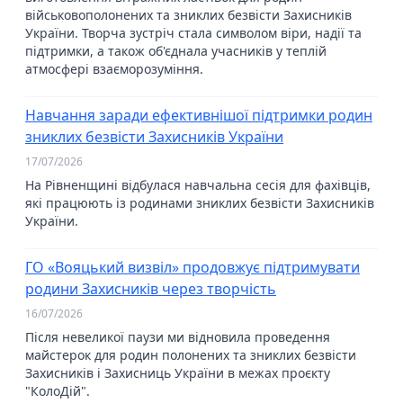
військовополонених та зниклих безвісти Захисників
України. Творча зустріч стала символом віри, надії та
підтримки, а також об'єднала учасників у теплій
атмосфері взаєморозуміння.
Навчання заради ефективнішої підтримки родин
зниклих безвісти Захисників України
17/07/2026
На Рівненщині відбулася навчальна сесія для фахівців,
які працюють із родинами зниклих безвісти Захисників
України.
ГО «Вояцький визвіл» продовжує підтримувати
родини Захисників через творчість
16/07/2026
Після невеликої паузи ми відновила проведення
майстерок для родин полонених та зниклих безвісти
Захисників і Захисниць України в межах проєкту
"КолоДій".