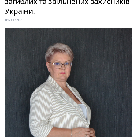
загиблих та звільнених захисників
України.
01/11/2025