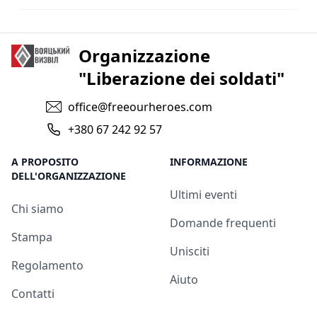
Organizzazione
"Liberazione dei soldati"
office@freeourheroes.com
+380 67 242 92 57
A PROPOSITO
INFORMAZIONE
DELL'ORGANIZZAZIONE
Ultimi eventi
Chi siamo
Domande frequenti
Stampa
Unisciti
Regolamento
Aiuto
Contatti