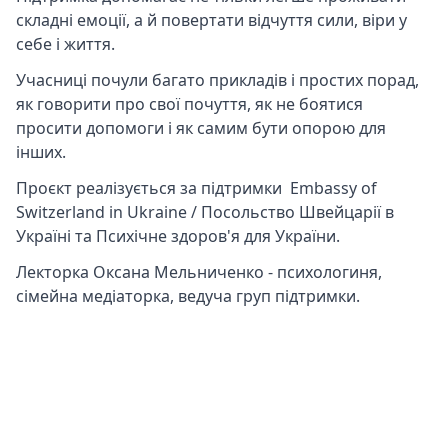
складні емоції, а й повертати відчуття сили, віри у
себе і життя.
Учасниці почули багато прикладів і простих порад,
як говорити про свої почуття, як не боятися
просити допомоги і як самим бути опорою для
інших.
Проєкт реалізується за підтримки Embassy of
Switzerland in Ukraine / Посольство Швейцарії в
Україні та Психічне здоров'я для України.
Лекторка Оксана Мельниченко - психологиня,
сімейна медіаторка, ведуча груп підтримки.