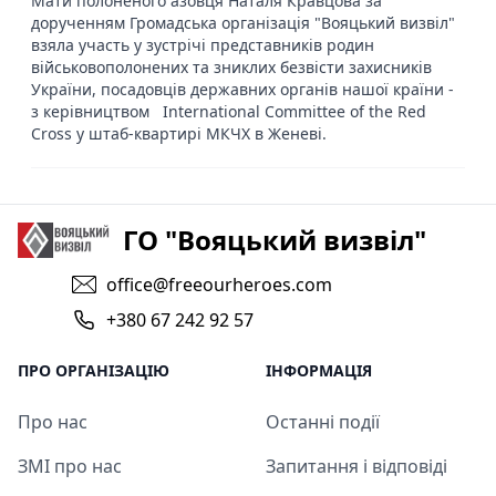
Мати полоненого азовця Наталя Кравцова за
дорученням Громадська організація "Вояцький визвіл"
взяла участь у зустрічі представників родин
військовополонених та зниклих безвісти захисників
України, посадовців державних органів нашої країни -
з керівництвом International Committee of the Red
Cross у штаб-квартирі МКЧХ в Женеві.
ГО "Вояцький визвіл"
office@freeourheroes.com
+380 67 242 92 57
ПРО ОРГАНІЗАЦІЮ
ІНФОРМАЦІЯ
Про нас
Останні події
ЗМІ про нас
Запитання і відповіді