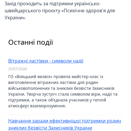
Захід проходить за підтримки українсько-
швейцарського проєкту «Психічне здоров'я для
України».
Останні події
Вітражні ластівки - символи надії
25/07/2026
ГО «Вояцький визвіл» провела майстер-клас із
виготовлення вітражних ластівок для родин
військовополонених та зниклих безвісти Захисників
України. Творча зустріч стала символом віри, надії та
підтримки, а також об'єднала учасників у теплій
атмосфері взаєморозуміння.
Навчання заради ефективнішої підтримки родин
зниклих безвісти Захисників України