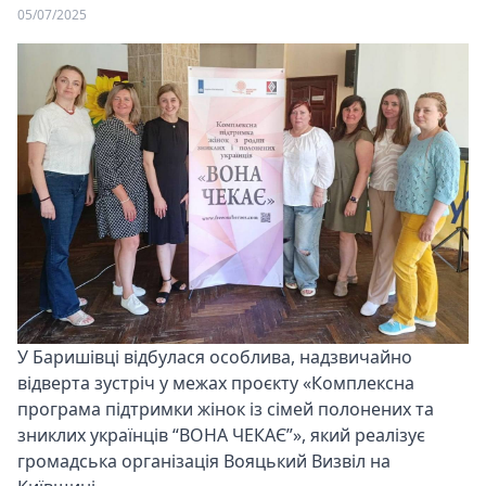
05/07/2025
У Баришівці відбулася особлива, надзвичайно
відверта зустріч у межах проєкту «Комплексна
програма підтримки жінок із сімей полонених та
зниклих українців “ВОНА ЧЕКАЄ”», який реалізує
громадська організація
Вояцький Визвіл
на