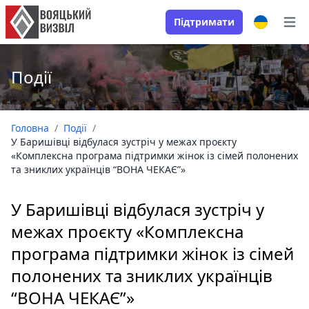
Підтримати
Open
Події
Головна
/
Події
/
У Баришівці відбулася зустріч у межах проєкту
«Комплексна програма підтримки жінок із сімей полонених
та зниклих українців “ВОНА ЧЕКАЄ”»
У Баришівці відбулася зустріч у
межах проєкту «Комплексна
програма підтримки жінок із сімей
полонених та зниклих українців
“ВОНА ЧЕКАЄ”»