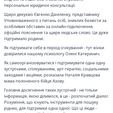
персональні юридичні консультації.
Щиро дякуємо Євгенію Даніленку, представнику
Уповноваженого з питань осіб, зниклих безвісти за
особливих обставин за онлайн-підключення,
офіційні пояснення та щире людське слово. Це дуже
підтримало родини.
Як підтримати себе в період очікування - тут жінки
довірилися нашому психологу Олені Катеринич.
Як самоорганізовуватися і підтримувати одна одну
зустрічами, спілкуванням, арт-терапію, соціальними
заходами і акціями, розказала Наталія Кравцова
мама полоненого бійця Азову.
Головне досягнення таких зустрічей - не тільки
інформація, якою ділимося, в це - розпочатий діалог.
Розуміння, що існують інструменти для пошуку
рідних, для підтримки одна одної. Що ці люди -