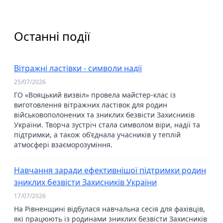
Останні події
Вітражні ластівки - символи надії
25/07/2026
ГО «Вояцький визвіл» провела майстер-клас із
виготовлення вітражних ластівок для родин
військовополонених та зниклих безвісти Захисників
України. Творча зустріч стала символом віри, надії та
підтримки, а також об'єднала учасників у теплій
атмосфері взаєморозуміння.
Навчання заради ефективнішої підтримки родин
зниклих безвісти Захисників України
17/07/2026
На Рівненщині відбулася навчальна сесія для фахівців,
які працюють із родинами зниклих безвісти Захисників