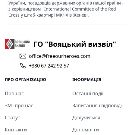
України, посадовців державних органів нашої країни -
з керівництвом International Committee of the Red
Cross у штаб-квартирі МКЧХ в Женеві.
ГО "Вояцький визвіл"
office@freeourheroes.com
+380 67 242 92 57
ПРО ОРГАНІЗАЦІЮ
ІНФОРМАЦІЯ
Про нас
Останні події
ЗМІ про нас
Запитання і відповіді
Статут
Долучитися
Контакти
Допомогти