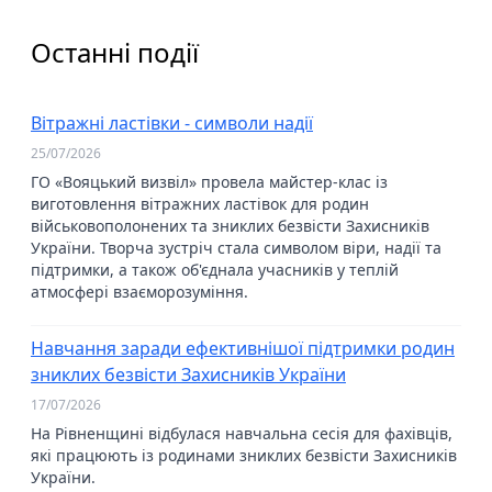
Останні події
Вітражні ластівки - символи надії
25/07/2026
ГО «Вояцький визвіл» провела майстер-клас із
виготовлення вітражних ластівок для родин
військовополонених та зниклих безвісти Захисників
України. Творча зустріч стала символом віри, надії та
підтримки, а також об'єднала учасників у теплій
атмосфері взаєморозуміння.
Навчання заради ефективнішої підтримки родин
зниклих безвісти Захисників України
17/07/2026
На Рівненщині відбулася навчальна сесія для фахівців,
які працюють із родинами зниклих безвісти Захисників
України.