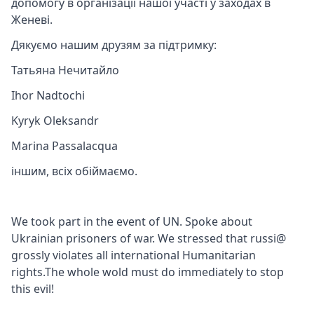
допомогу в організації нашої участі у заходах в
Женеві.
Дякуємо нашим друзям за підтримку:
Татьяна Нечитайло
Ihor Nadtochi
Kyryk Oleksandr
Marina Passalacqua
іншим, всіх обіймаємо.
We took part in the event of UN. Spoke about
Ukrainian prisoners of war. We stressed that russi@
grossly violates all international Humanitarian
rights.The whole wold must do immediately to stop
this evil!