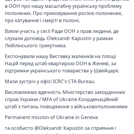
в ООН про нашу масштабну українську проблему
полонених. Про приховування росією полонених,
про катування і смерті в полоні.
Взяли участь у сесії Ради ООН з прав людини, де
слухали доповідь
Oleksandr Kapustin
у рамках
Люблінського трикутника.
Експонували нашу Виставку малюнків на площі
Націй перед штаб-квартирою ООН в Женеві, за
підтримки українського товариства у Швейцарії.
Мали зустріч у офісі ICRC's CTA Bureau.
Висловлюємо вдячність
Міністерство закордонних
справ України / MFA of Ukraine
Координаційний
штаб з питань поводження з військовополоненими
Permanent mission of Ukraine in Geneva
та особисто @Oleksandr Kapustin за сприяння і