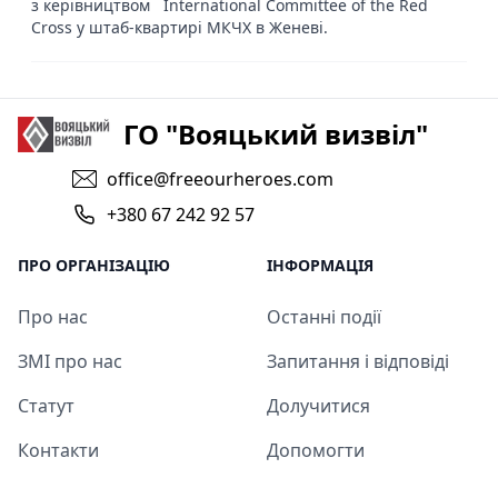
з керівництвом International Committee of the Red
Cross у штаб-квартирі МКЧХ в Женеві.
ГО "Вояцький визвіл"
office@freeourheroes.com
+380 67 242 92 57
ПРО ОРГАНІЗАЦІЮ
ІНФОРМАЦІЯ
Про нас
Останні події
ЗМІ про нас
Запитання і відповіді
Статут
Долучитися
Контакти
Допомогти