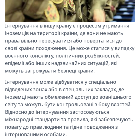
Інтернування в іншу країну є процесом утримання
іноземців на території країни, де вони не мають
права вільно пересуватися або повертатися до
своєї країни походження. Це може статися у випадку
воєнного конфлікту, політичних розбіжностей,
епідемії або інших надзвичайних ситуацій, які
можуть загрожувати безпеці країни.
Інтернування може відбуватися у спеціально
відведених зонах або в спеціальних закладах, де
іноземці мають обмежений доступ до зовнішнього
світу та можуть бути контрольовані з боку властей.
Відносно до інтернування застосовуються
міжнародні стандарти та правила, які забезпечують
повагу до прав людини та гідне поводження з
інтернованими особами.