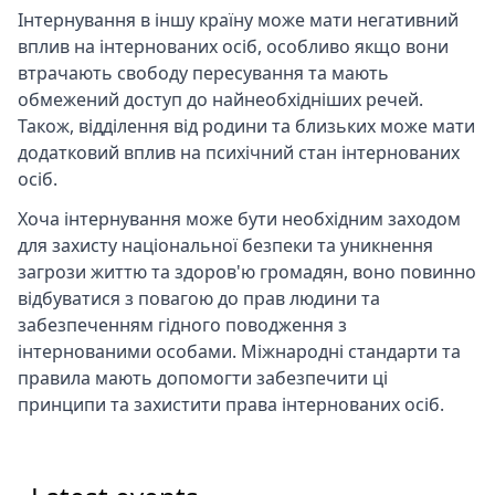
Інтернування в іншу країну може мати негативний
вплив на інтернованих осіб, особливо якщо вони
втрачають свободу пересування та мають
обмежений доступ до найнеобхідніших речей.
Також, відділення від родини та близьких може мати
додатковий вплив на психічний стан інтернованих
осіб.
Хоча інтернування може бути необхідним заходом
для захисту національної безпеки та уникнення
загрози життю та здоров'ю громадян, воно повинно
відбуватися з повагою до прав людини та
забезпеченням гідного поводження з
інтернованими особами. Міжнародні стандарти та
правила мають допомогти забезпечити ці
принципи та захистити права інтернованих осіб.