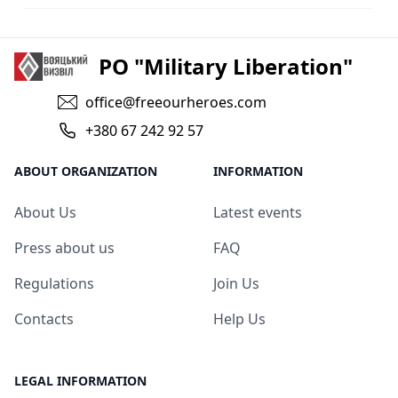
PO "Military Liberation"
office@freeourheroes.com
+380 67 242 92 57
ABOUT ORGANIZATION
INFORMATION
About Us
Latest events
Press about us
FAQ
Regulations
Join Us
Contacts
Help Us
LEGAL INFORMATION