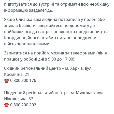
підготуватися до зустрічі та отримати всю необхідну
інформацію заздалегідь.
Якщо близька вам людина потрапила у полон або
зникла безвісти, звертайтесь по допомогу до
найближчого до вас регіонального представництва
Координаційного штабу з питань поводження з
військовополоненими.
Записатися на прийом можна за телефонами (лінія
працює у робочі дні з 9:00 до 17:00):
Східний регіональний центр – м. Харків, вул.
Космічна, 21
☎️ 0 800 300 176
Південний регіональний центр – м. Миколаїв, вул.
Нікольська, 37
☎️ 0 800 200 202