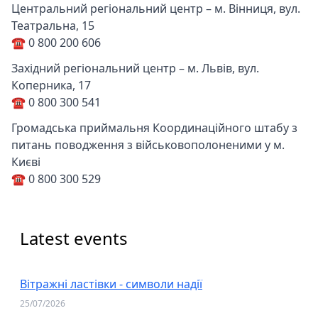
Центральний регіональний центр – м. Вінниця, вул.
Театральна, 15
☎️ 0 800 200 606
Західний регіональний центр – м. Львів, вул.
Коперника, 17
☎️ 0 800 300 541
Громадська приймальня Координаційного штабу з
питань поводження з військовополоненими у м.
Києві
☎️ 0 800 300 529
Latest events
Вітражні ластівки - символи надії
25/07/2026