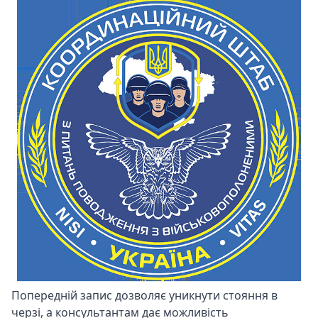
Попередній запис дозволяє уникнути стояння в
черзі, а консультантам дає можливість