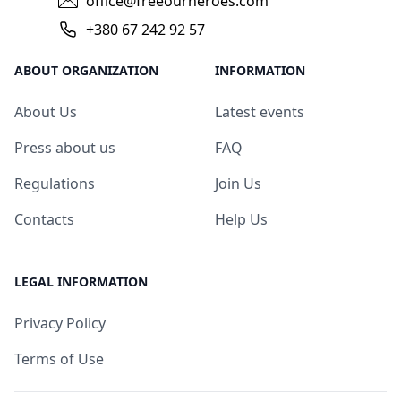
office@freeourheroes.com
+380 67 242 92 57
ABOUT ORGANIZATION
INFORMATION
About Us
Latest events
Press about us
FAQ
Regulations
Join Us
Contacts
Help Us
LEGAL INFORMATION
Privacy Policy
Terms of Use