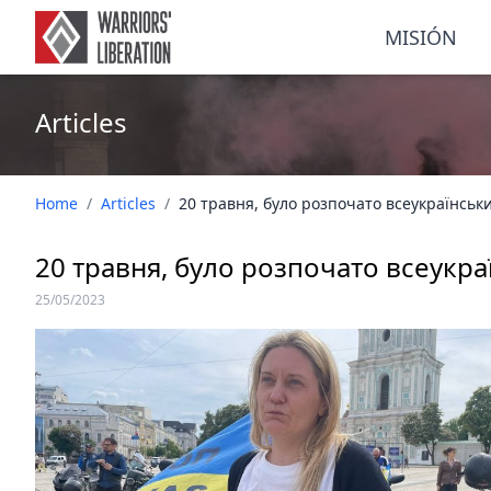
MISIÓN
Articles
Home
/
Articles
/
20 травня, було розпочато всеукраїнськ
20 травня, було розпочато всеукр
25/05/2023