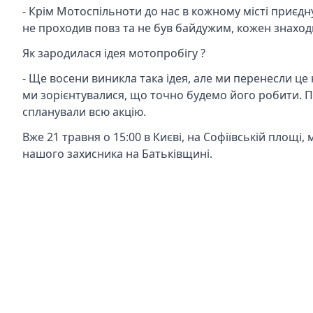
- Крім Мотоспільноти до нас в кожному місті приєдн
не проходив повз та не був байдужим, кожен знаходив
Як зародилася ідея мотопробігу ?
- Ще восени виникла така ідея, але ми перенесли це
ми зорієнтувалися, що точно будемо його робити. 
спланували всю акцію.
Вже 21 травня о 15:00 в Києві, на Софіївській площ
нашого захисника на Батьківщині.