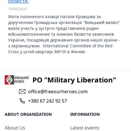
безвісти.
19/06/2026
Мати полоненого азовця Наталя Кравцова за
дорученням Громадська організація "Вояцький визвіл"
взяла участь у зустрічі представників родин
військовополонених та зниклих безвісти захисників
України, посадовців державних органів нашої країни -
з керівництвом International Committee of the Red
Cross у штаб-квартирі МКЧХ в Женеві.
PO "Military Liberation"
office@freeourheroes.com
+380 67 242 92 57
ABOUT ORGANIZATION
INFORMATION
About Us
Latest events