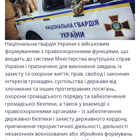
Національна гвардія України
є військовим
формуванням з правоохоронними функціями, що
входить до системи Міністерства внутрішніх справ
України і призначено для виконання завдань із
захисту та охорони життя, прав, свобод і законних
інтересів громадян, суспільства і держави від
злочинних та інших протиправних посягань,
охорони громадського порядку та забезпечення
громадської безпеки, а також у взаємодії з
правоохоронними органами – із забезпечення
державної безпеки і захисту державного кордону,
припинення терористичної діяльності, діяльності
незаконних воєнізованих або збройних формувань