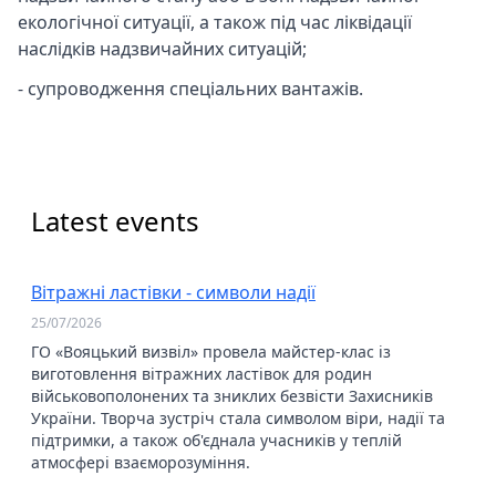
екологічної ситуації, а також під час ліквідації
наслідків надзвичайних ситуацій;
- супроводження спеціальних вантажів.
Latest events
Вітражні ластівки - символи надії
25/07/2026
ГО «Вояцький визвіл» провела майстер-клас із
виготовлення вітражних ластівок для родин
військовополонених та зниклих безвісти Захисників
України. Творча зустріч стала символом віри, надії та
підтримки, а також об'єднала учасників у теплій
атмосфері взаєморозуміння.