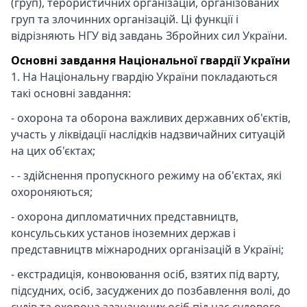
(груп), терористичних організацій, організованих
груп та злочинних організацій. Ці функції і
відрізняють НГУ від завдань Збройних сил України.
Основні завдання Національної гвардії України
1. На Національну гвардію України покладаються
такі основні завдання:
- охорона та оборона важливих державних об'єктів,
участь у ліквідації наслідків надзвичайних ситуацій
на цих об'єктах;
- - здійснення пропускного режиму на об'єктах, які
охороняються;
- охорона дипломатичних представництв,
консульських установ іноземних держав і
представництв міжнародних організацій в Україні;
- екстрадиція, конвоювання осіб, взятих під варту,
підсудних, осіб, засуджених до позбавлення волі, до