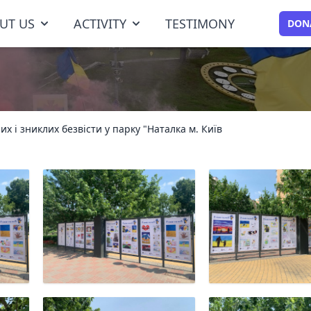
UT US
ACTIVITY
TESTIMONY
DON
х і зниклих безвісти у парку "Наталка м. Київ