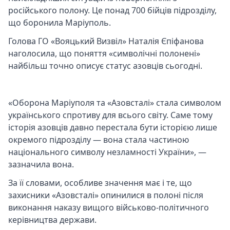
російського полону. Це понад 700 бійців підрозділу,
що боронила Маріуполь.
Голова ГО «Вояцький Визвіл» Наталія Єпіфанова
наголосила, що поняття «символічні полонені»
найбільш точно описує статус азовців сьогодні.
«Оборона Маріуполя та «Азовсталі» стала символом
українського спротиву для всього світу. Саме тому
історія азовців давно перестала бути історією лише
окремого підрозділу — вона стала частиною
національного символу незламності України», —
зазначила вона.
За її словами, особливе значення має і те, що
захисники «Азовсталі» опинилися в полоні після
виконання наказу вищого військово-політичного
керівництва держави.