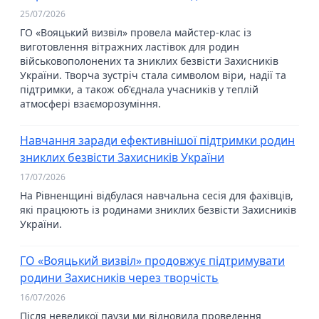
25/07/2026
ГО «Вояцький визвіл» провела майстер-клас із
виготовлення вітражних ластівок для родин
військовополонених та зниклих безвісти Захисників
України. Творча зустріч стала символом віри, надії та
підтримки, а також об'єднала учасників у теплій
атмосфері взаєморозуміння.
Навчання заради ефективнішої підтримки родин
зниклих безвісти Захисників України
17/07/2026
На Рівненщині відбулася навчальна сесія для фахівців,
які працюють із родинами зниклих безвісти Захисників
України.
ГО «Вояцький визвіл» продовжує підтримувати
родини Захисників через творчість
16/07/2026
Після невеликої паузи ми відновила проведення