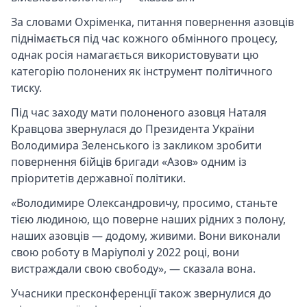
За словами Охріменка, питання повернення азовців
піднімається під час кожного обмінного процесу,
однак росія намагається використовувати цю
категорію полонених як інструмент політичного
тиску.
Під час заходу мати полоненого азовця Наталя
Кравцова звернулася до Президента України
Володимира Зеленського із закликом зробити
повернення бійців бригади «Азов» одним із
пріоритетів державної політики.
«Володимире Олександровичу, просимо, станьте
тією людиною, що поверне наших рідних з полону,
наших азовців — додому, живими. Вони виконали
свою роботу в Маріуполі у 2022 році, вони
вистраждали свою свободу», — сказала вона.
Учасники пресконференції також звернулися до