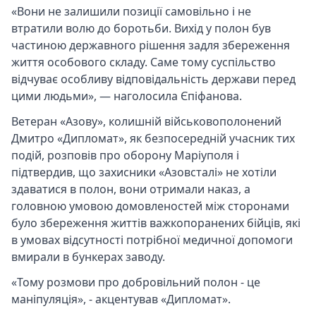
«Вони не залишили позиції самовільно і не
втратили волю до боротьби. Вихід у полон був
частиною державного рішення задля збереження
життя особового складу. Саме тому суспільство
відчуває особливу відповідальність держави перед
цими людьми», — наголосила Єпіфанова.
Ветеран «Азову», колишній військовополонений
Дмитро «Дипломат», як безпосередній учасник тих
подій, розповів про оборону Маріуполя і
підтвердив, що захисники «Азовсталі» не хотіли
здаватися в полон, вони отримали наказ, а
головною умовою домовленостей між сторонами
було збереження життів важкопоранених бійців, які
в умовах відсутності потрібної медичної допомоги
вмирали в бункерах заводу.
«Тому розмови про добровільний полон - це
маніпуляція», - акцентував «Дипломат».