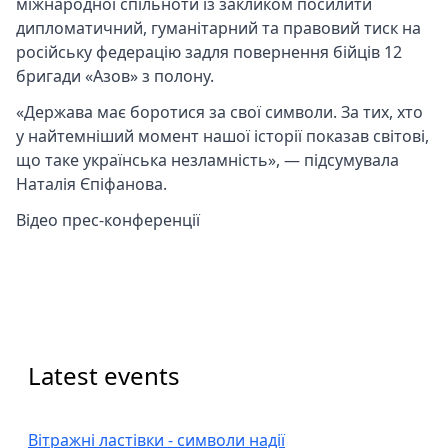
міжнародної спільноти із закликом посилити
дипломатичний, гуманітарний та правовий тиск на
російську федерацію задля повернення бійців 12
бригади «Азов» з полону.
«Держава має боротися за свої символи. За тих, хто
у найтемніший момент нашої історії показав світові,
що таке українська незламність», — підсумувала
Наталія Єпіфанова.
Відео прес-конференції
Latest events
Вітражні ластівки - символи надії