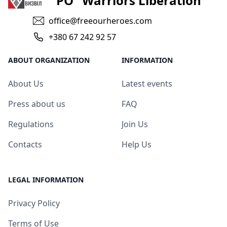
PO "Warriors Liberation"
office@freeourheroes.com
+380 67 242 92 57
ABOUT ORGANIZATION
INFORMATION
About Us
Latest events
Press about us
FAQ
Regulations
Join Us
Contacts
Help Us
LEGAL INFORMATION
Privacy Policy
Terms of Use