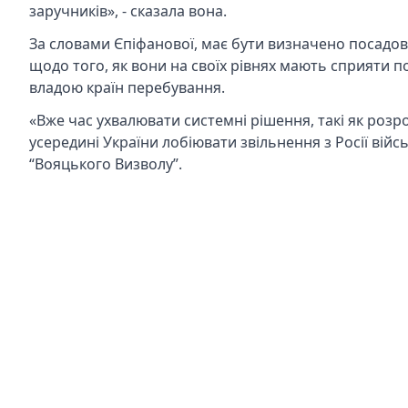
заручників», - сказала вона.
За словами Єпіфанової, має бути визначено посадові
щодо того, як вони на своїх рівнях мають сприяти 
владою країн перебування.
«Вже час ухвалювати системні рішення, такі як розр
усередині України лобіювати звільнення з Росії війс
“Вояцького Визволу”.