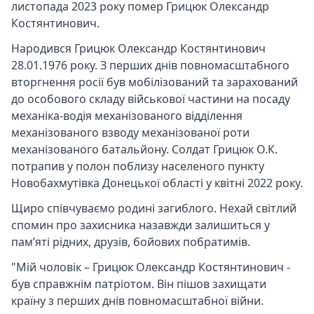
листопада 2023 року помер Грицюк Олександр
Костянтинович.
Народився Грицюк Олександр Костянтинович
28.01.1976 року. З перших днів повномасштабного
вторгнення росії був мобілізований та зарахований
до особового складу військової частини на посаду
механіка-водія механізованого відділення
механізованого взводу механізованої роти
механізованого батальйону. Солдат Грицюк О.К.
потрапив у полон поблизу населеного пункту
Новобахмутівка Донецької області у квітні 2022 року.
Щиро співчуваємо родині загиблого. Нехай світлий
спомин про захисника назавжди залишиться у
пам’яті рідних, друзів, бойових побратимів.
"Мій чоловік – Грицюк Олександр Костянтинович -
був справжнім патріотом. Він пішов захищати
країну з перших днів повномасштабної війни.