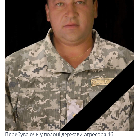
Перебуваючи у полоні держави-агресора 16