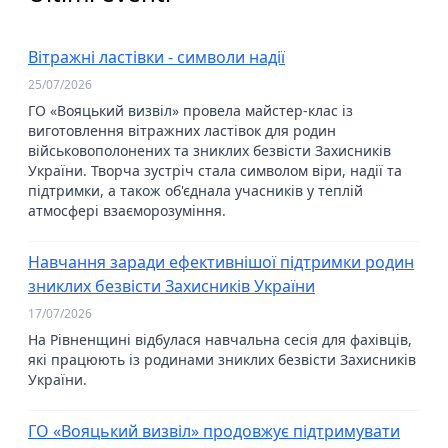
Вітражні ластівки - символи надії
25/07/2026
ГО «Вояцький визвіл» провела майстер-клас із
виготовлення вітражних ластівок для родин
військовополонених та зниклих безвісти Захисників
України. Творча зустріч стала символом віри, надії та
підтримки, а також об'єднала учасників у теплій
атмосфері взаєморозуміння.
Навчання заради ефективнішої підтримки родин
зниклих безвісти Захисників України
17/07/2026
На Рівненщині відбулася навчальна сесія для фахівців,
які працюють із родинами зниклих безвісти Захисників
України.
ГО «Вояцький визвіл» продовжує підтримувати