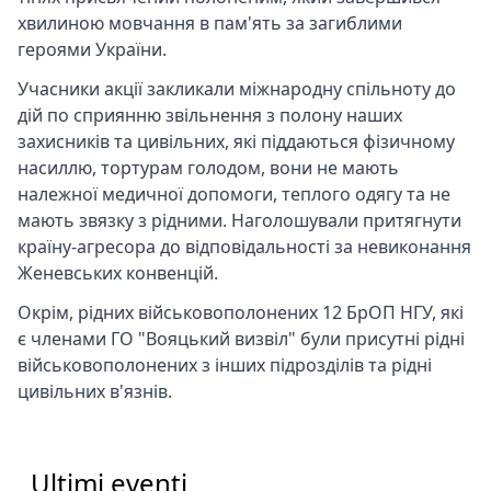
хвилиною мовчання в пам'ять за загиблими
героями України.
Учасники акції закликали міжнародну спільноту до
дій по сприянню звільнення з полону наших
захисників та цивільних, які піддаються фізичному
насиллю, тортурам голодом, вони не мають
належної медичної допомоги, теплого одягу та не
мають звязку з рідними. Наголошували притягнути
країну-агресора до відповідальності за невиконання
Женевських конвенцій.
Окрім, рідних військовополонених 12 БрОП НГУ, які
є членами ГО "Вояцький визвіл" були присутні рідні
військовополонених з інших підрозділів та рідні
цивільних в'язнів.
Ultimi eventi