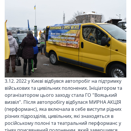
3.12. 2022 у Києві відбувся автопробіг на підтримку
військових та цивільних полонених. Ініціатором та
організатором цього заходу стала ГО "Вояцький
визвіл". Після автопробігу відбулася МИРНА АКЦІЯ
(перформанс), яка включала в себе виступи рідних
різних підрозділів, цивільних, які знаходяться в
російському полоні та театральний перформанс у
тінях присвячений полоненим, який завершився